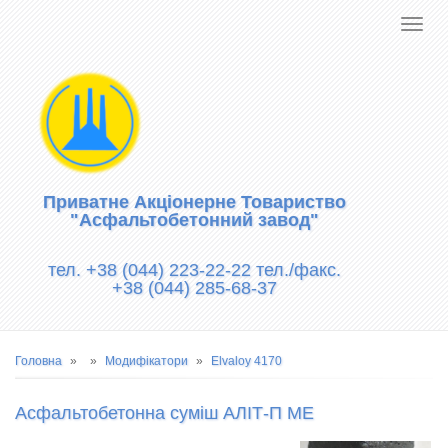
Приватне Акціонерне Товариство
"Асфальтобетонний завод"
тел. +38 (044) 223-22-22 тел./факс.
+38 (044) 285-68-37
Рядок
Головна
Модифікатори
Elvaloy 4170
навіґації
Асфальтобетонна суміш АЛІТ-П ME