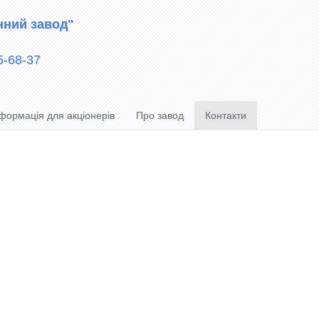
нний завод"
5-68-37
формація для акціонерів
Про завод
Контакти