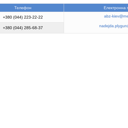
Телефон
Електронна 
abz-kiev@me
+380 (044) 223-22-22
nadejda.plygun
+380 (044) 285-68-37