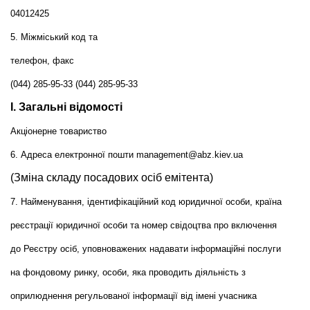
04012425
5. Міжміський код та
телефон, факс
(044) 285-95-33 (044) 285-95-33
І. Загальні відомості
Акціонерне товариство
6. Адреса електронної пошти management@abz.kiev.ua
(Зміна складу посадових осіб емітента)
7. Найменування, ідентифікаційний код юридичної особи, країна
реєстрації юридичної особи та номер свідоцтва про включення
до Реєстру осіб, уповноважених надавати інформаційні послуги
на фондовому ринку, особи, яка проводить діяльність з
оприлюднення регульованої інформації від імені учасника