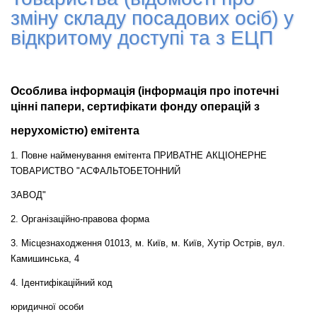
зміну складу посадових осіб) у
відкритому доступі та з ЕЦП
Особлива інформація (інформація про іпотечні
цінні папери, сертифікати фонду операцій з
нерухомістю) емітента
1. Повне найменування емітента ПРИВАТНЕ АКЦІОНЕРНЕ
ТОВАРИСТВО "АСФАЛЬТОБЕТОННИЙ
ЗАВОД"
2. Організаційно-правова форма
3. Місцезнаходження 01013, м. Київ, м. Київ, Хутiр Острiв, вул.
Камишинська, 4
4. Ідентифікаційний код
юридичної особи