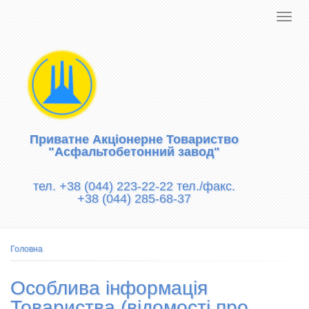
Приватне Акціонерне Товариство
"Асфальтобетонний завод"
тел. +38 (044) 223-22-22 тел./факс.
+38 (044) 285-68-37
Рядок
Головна
навіґації
Особлива інформація
Товариства (відомості про